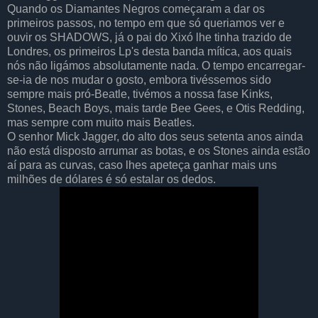
Quando os Diamantes Negros começaram a dar os
primeiros passos, no tempo em que só queriamos ver e
ouvir os SHADOWS, já o pai do Xixó lhe tinha trazido de
Londres, os primeiros Lp's desta banda mítica, aos quais
nós não ligámos absolutamente nada. O tempo encarregar-
se-ia de nos mudar o gosto, embora tivéssemos sido
sempre mais pró-Beatle, tivémos a nossa fase Kinks,
Stones, Beach Boys, mais tarde Bee Gees, e Otis Redding,
mas sempre com muito mais Beatles.
O senhor Mick Jagger, do alto dos seus setenta anos ainda
não está disposto arrumar as botas, e os Stones ainda estão
aí para as curvas, caso lhes apeteça ganhar mais uns
milhões de dólares é só estalar os dedos.