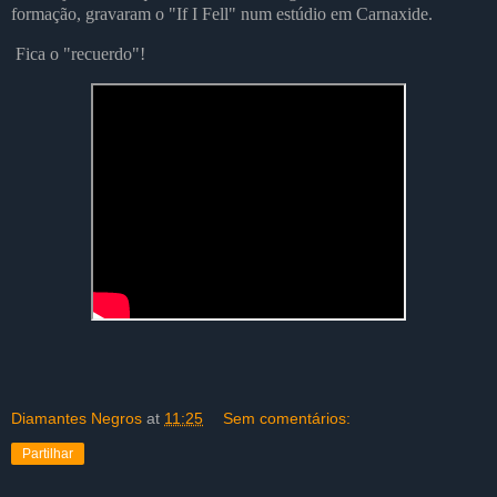
formação, gravaram o "If I Fell" num estúdio em Carnaxide.
Fica o "recuerdo"!
Diamantes Negros
at
11:25
Sem comentários:
Partilhar