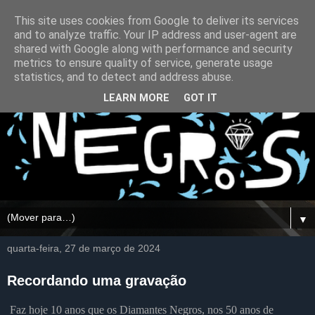
This site uses cookies from Google to deliver its services
and to analyze traffic. Your IP address and user-agent are
shared with Google along with performance and security
metrics to ensure quality of service, generate usage
statistics, and to detect and address abuse.
LEARN MORE
GOT IT
▼
quarta-feira, 27 de março de 2024
Recordando uma gravação
Faz hoje 10 anos que os Diamantes Negros, nos 50 anos de