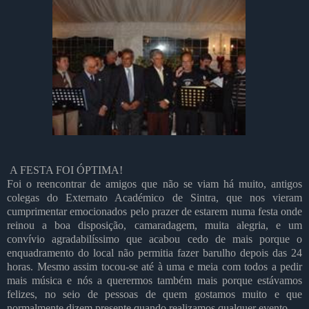
A FESTA FOI ÓPTIMA!
Foi o reencontrar de amigos que não se viam há muito, antigos
colegas do Externato Académico de Sintra, que nos vieram
cumprimentar emocionados pelo prazer de estarem numa festa onde
reinou a boa disposição, camaradagem, muita alegria, e um
convívio agradabilíssimo que acabou cedo de mais porque o
enquadramento do local não permitia fazer barulho depois das 24
horas. Mesmo assim tocou-se até à uma e meia com todos a pedir
mais música e nós a querermos também mais porque estávamos
felizes, no seio de pessoas de quem gostamos muito e que
normalmente dizem presente quando realizamos qualquer evento.