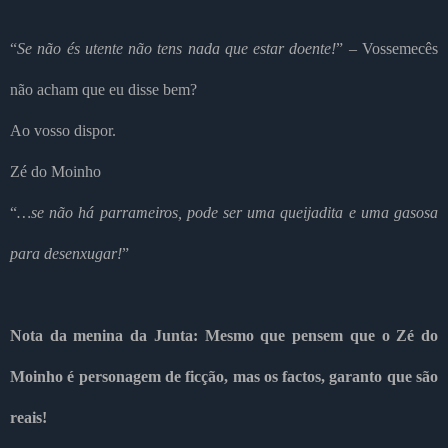
“
Se não és utente não tens nada que estar doente!
” – Vossemecês
não acham que eu disse bem?
Ao vosso dispor.
Zé do Moinho
“
…se não há parrameiros, pode ser uma queijadita e uma gasosa
para desenxugar!
”
Nota da menina da Junta: Mesmo que pensem que o Zé do
Moinho é personagem de ficção, mas os factos, garanto que são
reais!