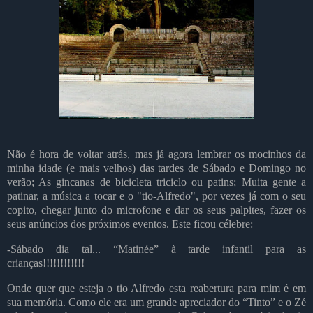
Não é hora de voltar atrás, mas já agora lembrar os mocinhos da
minha idade (e mais velhos) das tardes de Sábado e Domingo no
verão; As gincanas de bicicleta triciclo ou patins; Muita gente a
patinar, a música a tocar e o "tio-Alfredo", por vezes já com o seu
copito, chegar junto do microfone e dar os seus palpites, fazer os
seus anúncios dos próximos eventos. Este ficou célebre:
-Sábado dia tal... “Matinée” à tarde infantil para as
crianças!!!!!!!!!!!!
Onde quer que esteja o tio Alfredo esta reabertura para mim é em
sua memória. Como ele era um grande apreciador do “Tinto” e o Zé