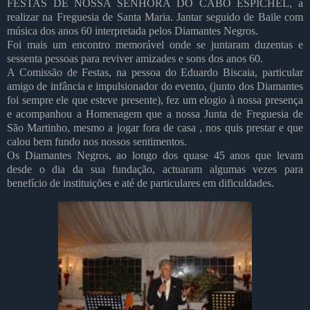
FESTAS DE NOSSA SENHORA DO CABO ESPICHEL, a
realizar na Freguesia de Santa Maria. Jantar seguido de Baile com
música dos anos 60 interpretada pelos Diamantes Negros.
Foi mais um encontro memorável onde se juntaram duzentas e
sessenta pessoas para reviver amizades e sons dos anos 60.
A Comissão de Festas, na pessoa do Eduardo Biscaia, particular
amigo de infância e impulsionador do evento, (junto dos Diamantes
foi sempre ele que esteve presente), fez um elogio à nossa presença
e acompanhou a Homenagem que a nossa Junta de Freguesia de
São Martinho, mesmo a jogar fora de casa , nos quis prestar e que
calou bem fundo nos nossos sentimentos.
Os Diamantes Negros, ao longo dos quase 45 anos que levam
desde o dia da sua fundação, actuaram algumas vezes para
benefício de instituições e até de particulares em dificuldades.