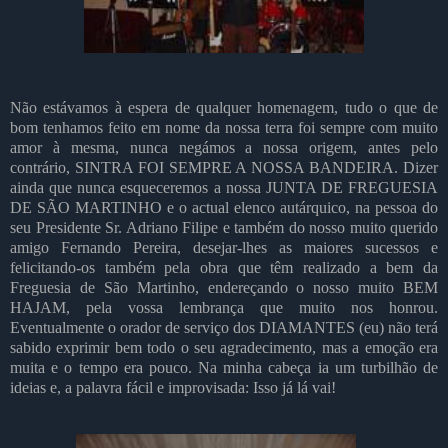
Não estávamos à espera de qualquer homenagem, tudo o que de
bom tenhamos feito em nome da nossa terra foi sempre com muito
amor à mesma, nunca negámos a nossa origem, antes pelo
contrário, SINTRA FOI SEMPRE A NOSSA BANDEIRA. Dizer
ainda que nunca esqueceremos a nossa JUNTA DE FREGUESIA
DE SÃO MARTINHO e o actual elenco autárquico, na pessoa do
seu Presidente Sr. Adriano Filipe e também do nosso muito querido
amigo Fernando Pereira, desejar-lhes as maiores sucessos e
felicitando-os também pela obra que têm realizado a bem da
Freguesia de São Martinho, endereçando o nosso muito BEM
HAJAM, pela vossa lembrança que muito nos honrou.
Eventualmente o orador de serviço dos DIAMANTES (eu) não terá
sabido exprimir bem todo o seu agradecimento, mas a emoção era
muita e o tempo era pouco. Na minha cabeça ia um turbilhão de
ideias e, a palavra fácil e improvisada: Isso já lá vai!