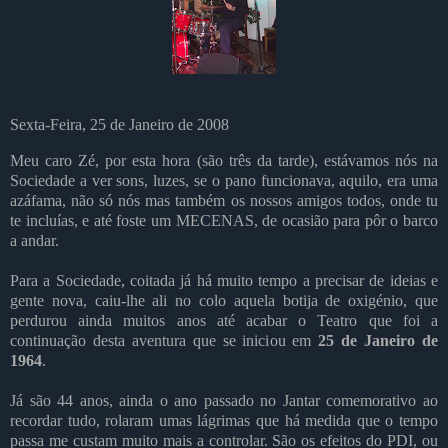
Sexta-Feira, 25 de Janeiro de 2008
Meu caro Zé, por esta hora (são três da tarde), estávamos nós na
Sociedade a ver sons, luzes, se o pano funcionava, aquilo, era uma
azáfama, não só nós mas também os nossos amigos todos, onde tu
te incluías, e até foste um MECENAS, de ocasião para pôr o barco
a andar.
Para a Sociedade, coitada já há muito tempo a precisar de ideias e
gente nova, caiu-lhe ali no colo aquela botija de oxigénio, que
perdurou ainda muitos anos até acabar o Teatro que foi a
continuação desta aventura que se iniciou em
25 de Janeiro de
1964
.
Já são 44 anos, ainda o ano passado no Jantar comemorativo ao
recordar tudo, rolaram umas lágrimas que há medida que o tempo
passa me custam muito mais a controlar. São os efeitos do PDI, ou