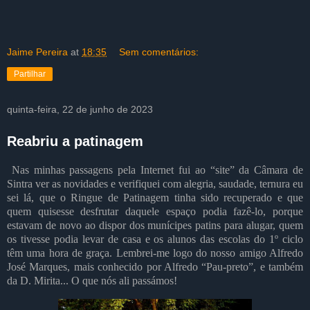
Jaime Pereira
at
18:35
Sem comentários:
Partilhar
quinta-feira, 22 de junho de 2023
Reabriu a patinagem
Nas minhas passagens pela Internet fui ao “site” da Câmara de
Sintra ver as novidades e verifiquei com alegria, saudade, ternura eu
sei lá, que o Ringue de Patinagem tinha sido recuperado e que
quem quisesse desfrutar daquele espaço podia fazê-lo, porque
estavam de novo ao dispor dos munícipes patins para alugar, quem
os tivesse podia levar de casa e os alunos das escolas do 1º ciclo
têm uma hora de graça. Lembrei-me logo do nosso amigo Alfredo
José Marques, mais conhecido por Alfredo “Pau-preto”, e também
da D. Mirita... O que nós ali passámos!