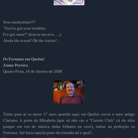
Seus saudosistas!!!!
"You've got your troubles
I've got mine!" (leia-se ma-ai-n......)
Ainda tão actual! Oh the sixties!....
Os Fortunes em Queluz!
Jaime Pereira
Quarta-Feira, 16 de Janeiro de 2008
Tinha para aí os meus 17 anos quando aqui em Queluz ouvia o meu amigo
Clariano, à porta da Minabela (que só não era o "Cavern Club" cá do sítio
porque em vez de música tinha bilhares na cave), imitar na perfeição os
Fortunes. Até fazia aquela parte declamada tal e qual!...