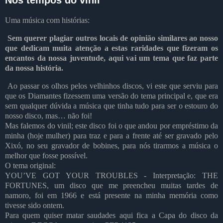
Uma música com histórias:
Sem querer plagiar outros locais de opinião similares ao nosso
que dedicam muita atenção a estas raridades que fizeram os
encantos da nossa juventude, aqui vai um tema que faz parte
da nossa história.
Ao passar os olhos pelos velhinhos discos, vi este que serviu para
que os Diamantes fizessem uma versão do tema principal e, que era
sem qualquer dúvida a música que tinha tudo para ser o estouro do
nosso disco, mas… não foi!
Mas falemos do vinil; este disco foi o que andou por empréstimo da
minha (hoje mulher) para traz e para a frente até ser gravado pelo
Xixó, no seu gravador de bobines, para nós tirarmos a música o
melhor que fosse possível.
O tema original:
YOU’VE GOT YOUR TROUBLES - Interpretação: THE
FORTUNES, um disco que me preencheu muitas tardes de
namoro, foi em 1966 e está presente na minha memória como
tivesse sido ontem.
Para quem quiser matar saudades aqui fica a Capa do disco da