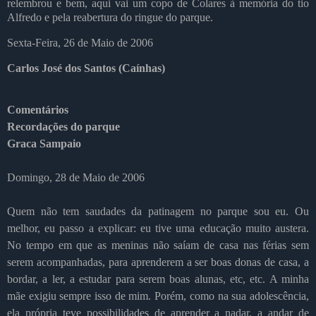
relembrou e bem, aqui vai um copo de Colares à memória do tio
Alfredo e pela reabertura do ringue do parque.
Sexta-Feira, 26 de Maio de 2006
Carlos José dos Santos (Caínhas)
Comentários
Recordações do parque
Graca Sampaio
Domingo, 28 de Maio de 2006
Quem não tem saudades da patinagem no parque sou eu. Ou
melhor, eu passo a explicar: eu tive uma educação muito austera.
No tempo em que as meninas não saíam de casa nas férias sem
serem acompanhadas, para aprenderem a ser boas donas de casa, a
bordar, a ler, a estudar para serem boas alunas, etc, etc. A minha
mãe exigiu sempre isso de mim. Porém, como na sua adolescência,
ela própria teve possibilidades de aprender a nadar, a andar de