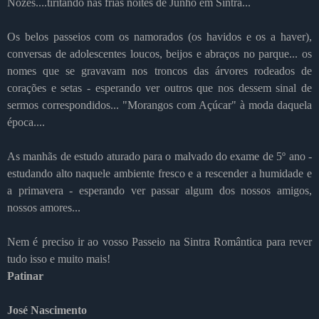
Nozes....tiritando nas frias noites de Junho em Sintra...
Os belos passeios com os namorados (os havidos e os a haver),
conversas de adolescentes loucos, beijos e abraços no parque... os
nomes que se gravavam nos troncos das árvores rodeados de
corações e setas - esperando ver outros que nos dessem sinal de
sermos correspondidos... "Morangos com Açúcar" à moda daquela
época....
As manhãs de estudo aturado para o malvado do exame de 5º ano -
estudando alto naquele ambiente fresco e a rescender a humidade e
a primavera - esperando ver passar algum dos nossos amigos,
nossos amores...
Nem é preciso ir ao vosso Passeio na Sintra Romântica para rever
tudo isso e muito mais!
Patinar
José Nascimento