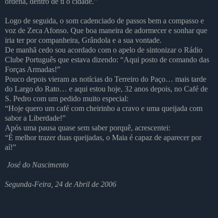
ordena, dentro de ti ó cidade.”
Logo de seguida, o som cadenciado de passos bem a compasso e
voz de Zeca Afonso. Que boa maneira de adormecer e sonhar que
iria ter por companheira, Grândola e a sua vontade.
De manhã cedo sou acordado com o apelo de sintonizar o Rádio
Clube Português que estava dizendo: “Aqui posto de comando das
Forças Armadas!”
Pouco depois vieram as notícias do Terreiro do Paço… mais tarde
do Largo do Rato… e aqui estou hoje, 32 anos depois, no Café de
S. Pedro com um pedido muito especial:
“Hoje quero um café com cheirinho a cravo e uma queijada com
sabor a Liberdade!”
Após uma pausa quase sem saber porquê, acrescentei:
“É melhor trazer duas queijadas, o Maia é capaz de aparecer por
aí!”
José do Nascimento
Segunda-Feira, 24 de Abril de 2006