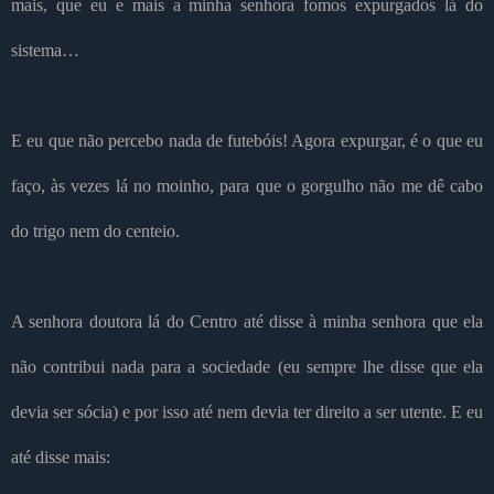
mais, que eu e mais a minha senhora fomos expurgados lá do
sistema…
E eu que não percebo nada de futebóis! Agora expurgar, é o que eu
faço, às vezes lá no moinho, para que o gorgulho não me dê cabo
do trigo nem do centeio.
A senhora doutora lá do Centro até disse à minha senhora que ela
não contribui nada para a sociedade (eu sempre lhe disse que ela
devia ser sócia) e por isso até nem devia ter direito a ser utente. E eu
até disse mais: