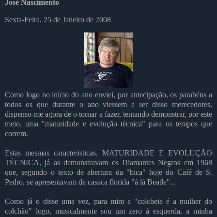
José Nascimento
Sexta-Feira, 25 de Janeiro de 2008
Como logo no início do ano enviei, por antecipação, os parabéns a
todos os que durante o ano viessem a ser disso merecedores,
dispenso-me agora de o tornar a fazer, tentando demonstrar, por este
meio, uma "maturidade e evolução técnica" para os tempos que
correm.
Estas mesmas caracteristicas, MATURIDADE E EVOLUÇÃO
TÉCNICA, já as demonstravam os Diamantes Negros em 1968
que, segundo o texto de abertura da "bica" hoje do Café de S.
Pedro, se apresentavam de casaca florida "à lá Beatle"...
Como já o disse uma vez, para mim a "colcheia é a mulher do
colchão" logo, musicalmente sou um zero à esquerda, a minha