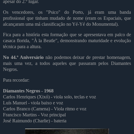
apesar do 2.º lugar.
Os vencedores, os "Psico" do Porto, já eram uma banda
profissional que tinham mudado de nome (eram os Espaciais, que
alcançaram uma má classificação no Yé-Yé do Monumental).
Fica para a história esta formação que se apresentava em palco de
casaca florida, "À la Beatle", demonstrando maturidade e evolução
técnica para a altura.
No 44.º Aniversário
não podemos deixar de prestar homenagem,
mais uma vez, a todos aqueles que passaram pelos Diamantes
Negros.
Para recordar:
Diamantes Negros - 1968
Carlos Henriques (Xixó) - viola solo, teclas e voz
Luís Manuel - viola baixo e voz
Carlos Branco (Camena) - Viola ritmo e voz
Francisco Martins - Voz principal
José Raimundo (Charlie) - bateria