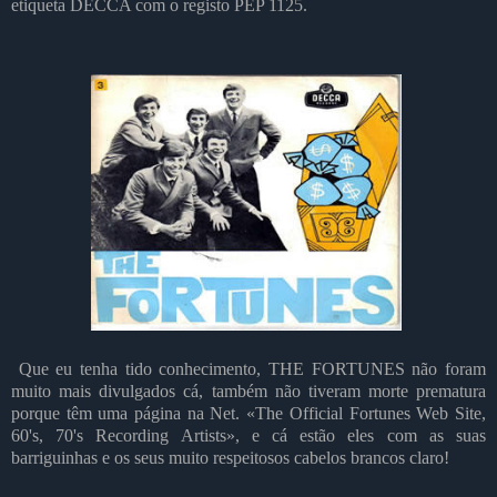
etiqueta DECCA com o registo PEP 1125.
Que eu tenha tido conhecimento, THE FORTUNES não foram
muito mais divulgados cá, também não tiveram morte prematura
porque têm uma página na Net. «The Official Fortunes Web Site,
60's, 70's Recording Artists», e cá estão eles com as suas
barriguinhas e os seus muito respeitosos cabelos brancos claro!