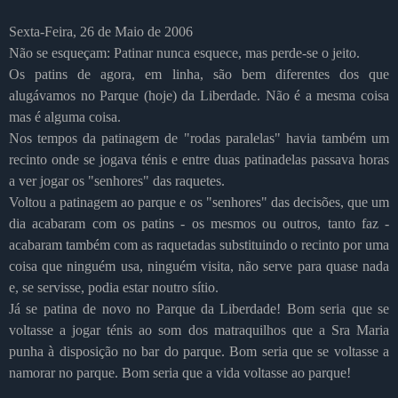
Sexta-Feira, 26 de Maio de 2006
Não se esqueçam: Patinar nunca esquece, mas perde-se o jeito.
Os patins de agora, em linha, são bem diferentes dos que
alugávamos no Parque (hoje) da Liberdade. Não é a mesma coisa
mas é alguma coisa.
Nos tempos da patinagem de "rodas paralelas" havia também um
recinto onde se jogava ténis e entre duas patinadelas passava horas
a ver jogar os "senhores" das raquetes.
Voltou a patinagem ao parque e os "senhores" das decisões, que um
dia acabaram com os patins - os mesmos ou outros, tanto faz -
acabaram também com as raquetadas substituindo o recinto por uma
coisa que ninguém usa, ninguém visita, não serve para quase nada
e, se servisse, podia estar noutro sítio.
Já se patina de novo no Parque da Liberdade! Bom seria que se
voltasse a jogar ténis ao som dos matraquilhos que a Sra Maria
punha à disposição no bar do parque. Bom seria que se voltasse a
namorar no parque. Bom seria que a vida voltasse ao parque!