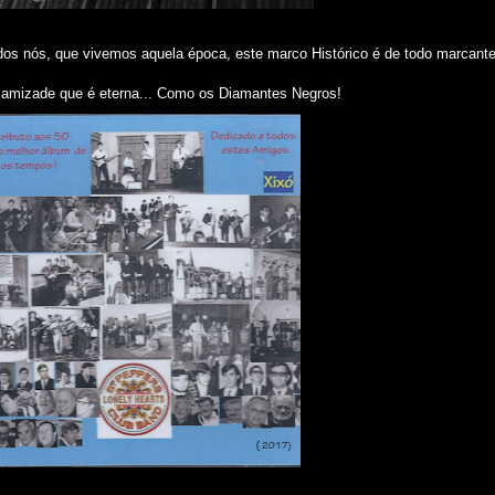
odos nós, que vivemos aquela época, este marco Histórico é de todo marcante
e amizade que é eterna... Como os Diamantes Negros!