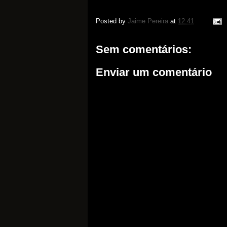
Posted by
Jaime Pereira
at
12:41
Sem comentários:
Enviar um comentário