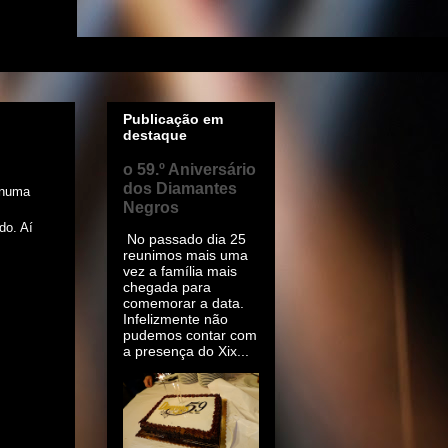
Publicação em
destaque
o 59.º Aniversário
dos Diamantes
 numa
Negros
do. Aí
No passado dia 25
reunimos mais uma
vez a família mais
chegada para
comemorar a data.
Infelizmente não
pudemos contar com
a presença do Xix...