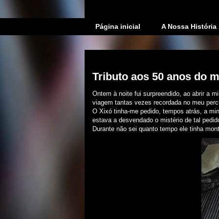
Página inicial
A Nossa História
quinta-feira, 14 de setembro de 2017
Tributo aos 50 anos do 
Ontem à noite fui surpreendido, ao abrir a
viagem tantas vezes recordada no meu percu
O Xixó tinha-me pedido, tempos atrás, a mi
estava a desvendado o mistério de tal pedid
Durante não sei quanto tempo ele tinha mont