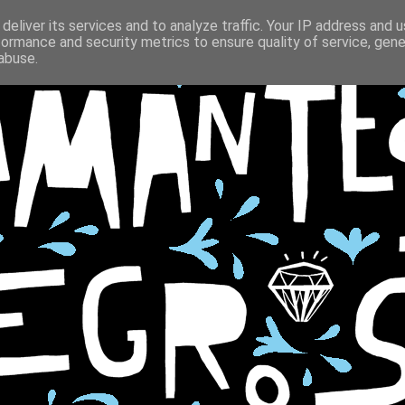
deliver its services and to analyze traffic. Your IP address and 
formance and security metrics to ensure quality of service, gen
abuse.