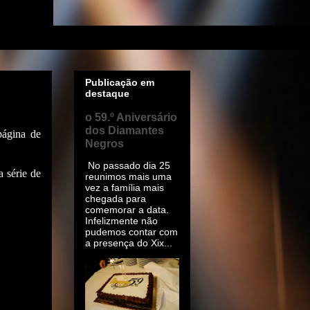
Publicação em
destaque
o 59.º Aniversário
dos Diamantes
página de
Negros
No passado dia 25
 série de
reunimos mais uma
vez a família mais
chegada para
comemorar a data.
Infelizmente não
pudemos contar com
a presença do Xix...