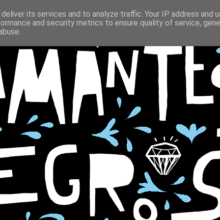
deliver its services and to analyze traffic. Your IP address and 
formance and security metrics to ensure quality of service, gen
abuse.