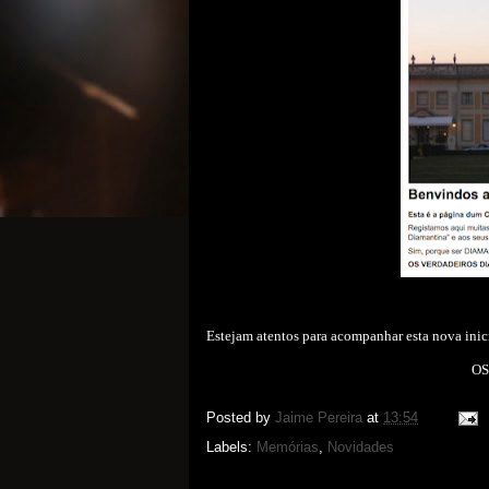
Estejam atentos para acompanhar esta nova inic
OS
Posted by
Jaime Pereira
at
13:54
Labels:
Memórias
,
Novidades