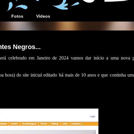
Fotos
Vídeos
tes Negros...
será celebrado em Janeiro de 2024 vamos dar início a uma nova 
 hora) do site inicial editado há mais de 10 anos e que continha uma