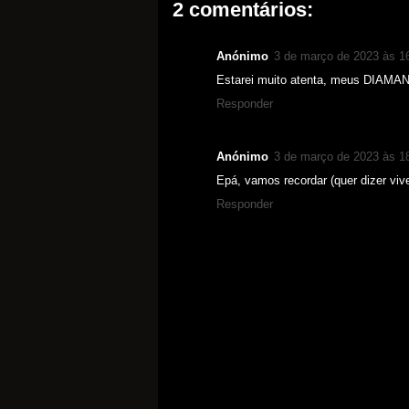
2 comentários:
Anónimo
3 de março de 2023 às 1
Estarei muito atenta, meus DIA
Responder
Anónimo
3 de março de 2023 às 1
Epá, vamos recordar (quer dizer vi
Responder