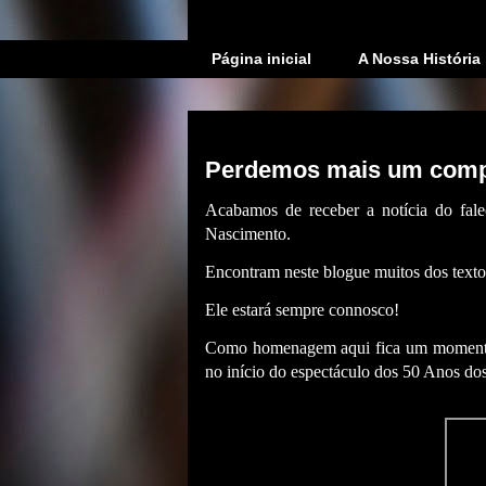
Página inicial
A Nossa História
segunda-feira, 8 de janeiro de 2024
Perdemos mais um comp
Acabamos de receber a notícia do fal
Nascimento.
Encontram neste blogue muitos dos textos 
Ele estará sempre connosco!
Como homenagem aqui fica um momento
no início do espectáculo dos 50 Anos d