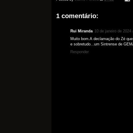
1 comentário:
Rui Miranda
10 de janeiro de 2024
Muito bom.A declamação do Zé qu
e sobretudo...um Sintrense de GEMA
Responder