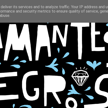
deliver its services and to analyze traffic. Your IP address and 
formance and security metrics to ensure quality of service, gen
abuse.