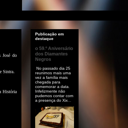
Publicação em
destaque
o 59.º Aniversário
dos Diamantes
s José do
Negros
No passado dia 25
e Sintra.
reunimos mais uma
vez a família mais
chegada para
comemorar a data.
Infelizmente não
a História
pudemos contar com
a presença do Xix...